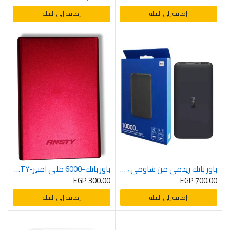
إضافة إلى السلة
إضافة إلى السلة
باور بانك ريدمي من شاومي ، 10000 مللي امبير , اللون اسود.
باور بانك-6000 مللي امبير-ANASTY
EGP
300.00
EGP
700.00
إضافة إلى السلة
إضافة إلى السلة