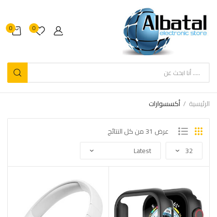
0
0
الرئيسية
أكسسوارات
عرض ⁦31⁩ من كل النتائج