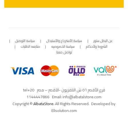
عن البطل ستور
سياسة الأسترجاع والأستبدال
سياسة التوصيل
الشروط ولأحكام
سياسة الخصوصيه
متابعه الطلبات
تواصل معنا
فرع الأقصر ٥٦ ش التلفزيون -الآقصر – مصر tel
+20
1144447866 Email: info@albatalstore.com
Copyright ©
ِAlbataStore.
All Rights Reserved. Developed by
Ellsolution.com