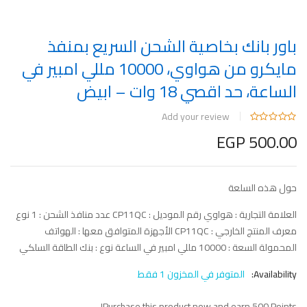
باور بانك بخاصية الشحن السريع بمنفذ
مايكرو من هواوي، 10000 مللي امبير في
الساعة، حد اقصي 18 وات – ابيض
Add your review
EGP
500.00
حول هذه السلعة
العلامة التجارية : هواوي رقم الموديل : CP11QC عدد منافذ الشحن : 1 نوع
معرف المنتج الخارجي : CP11QC الأجهزة المتوافق معها : الهواتف
المحمولة السعة : 10000 مللي امبير في الساعة نوع : بنك الطاقة السلكي
Availability:
المتوفر في المخزون 1 فقط
Purchase this product now and earn
500
Points!