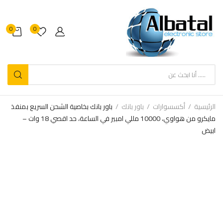
0
0
الرئيسية
أكسسوارات
باور بانك
باور بانك بخاصية الشحن السريع بمنفذ
مايكرو من هواوي، 10000 مللي امبير في الساعة، حد اقصي 18 وات –
ابيض