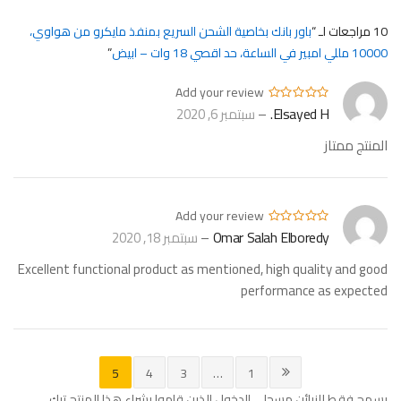
10 مراجعات لـ
باور بانك بخاصية الشحن السريع بمنفذ مايكرو من هواوي،
10000 مللي امبير في الساعة، حد اقصي 18 وات – ابيض
Add your review
Elsayed H.
–
سبتمبر 6, 2020
المنتج ممتاز
Add your review
Omar Salah Elboredy
–
سبتمبر 18, 2020
Excellent functional product as mentioned, high quality and good
performance as expected
5
4
3
…
1
يسمح فقط للزبائن مسجلي الدخول الذين قاموا بشراء هذا المنتج ترك