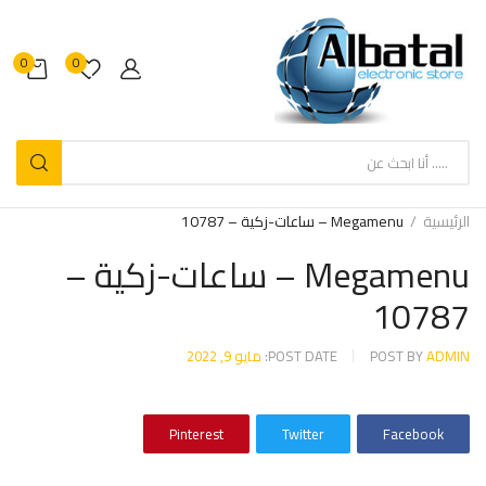
0
0
الرئيسية
Megamenu – ساعات-زكية – 10787
Megamenu – ساعات-زكية –
10787
ADMIN
POST BY
POST DATE:
مايو 9, 2022
Pinterest
Twitter
Facebook