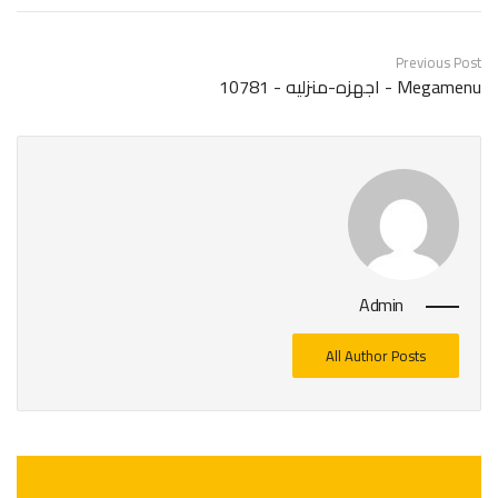
Previous Post
Megamenu - اجهزه-منزليه - 10781
Admin
All Author Posts