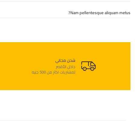
Nam pellentesque aliquam metus?
شحن مجاني
لمشتريات اكثر من 500 جنيه