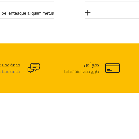
 pellentesque aliquam metus?
دفع أمن
خدمة عملاء
طرق دفع امنة تماما
خدمه عملاء 