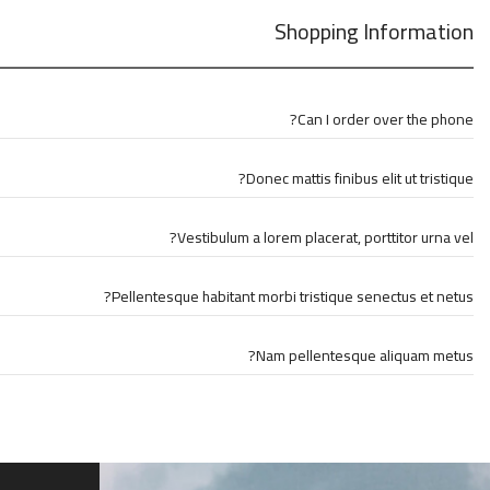
Shopping Information
Can I order over the phone?
Donec mattis finibus elit ut tristique?
Vestibulum a lorem placerat, porttitor urna vel?
Pellentesque habitant morbi tristique senectus et netus?
Nam pellentesque aliquam metus?