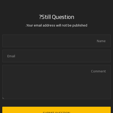
Still Question?
Your email address will not be published.