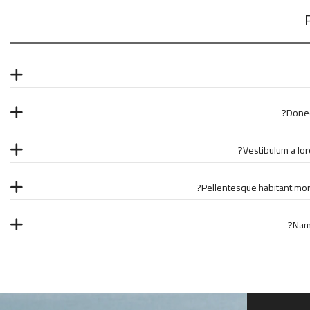
Donec 
Vestibulum a lore
Pellentesque habitant morb
Nam