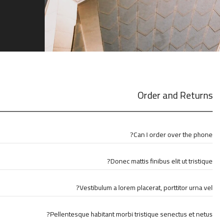
Order and Returns
Can I order over the phone?
Donec mattis finibus elit ut tristique?
Vestibulum a lorem placerat, porttitor urna vel?
Pellentesque habitant morbi tristique senectus et netus?