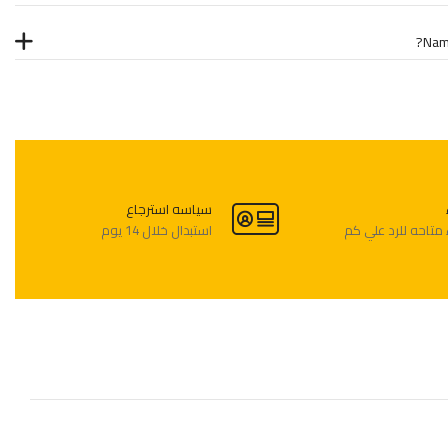
Nam
سياسه استرجاع
متاحه للرد علي كم
استبدال خلال 14 يوم