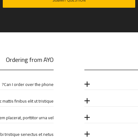
Ordering from AYO
Can I order over the phone?
mattis finibus elit ut tristique?
m placerat, porttitor urna vel?
i tristique senectus et netus?