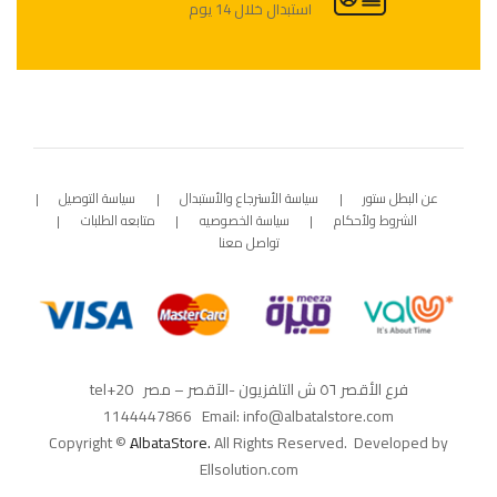
استبدال خلال 14 يوم
عن البطل ستور
سياسة الأسترجاع والأستبدال
سياسة التوصيل
الشروط ولأحكام
سياسة الخصوصيه
متابعه الطلبات
تواصل معنا
فرع الأقصر ٥٦ ش التلفزيون -الآقصر – مصر tel
+20
1144447866 Email: info@albatalstore.com
Copyright ©
ِAlbataStore.
All Rights Reserved. Developed by
Ellsolution.com