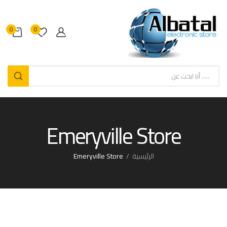
0
0
Emeryville Store
الرئيسية
Emeryville Store