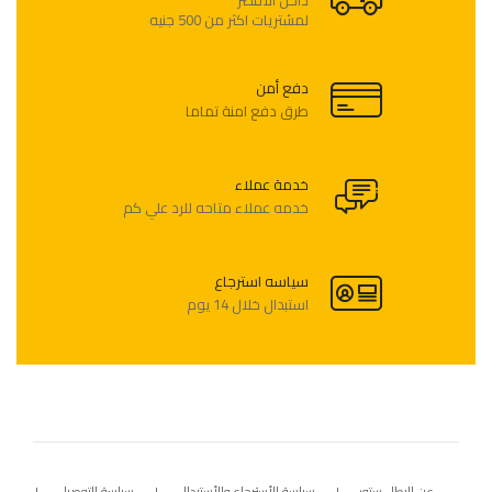
لمشتريات اكثر من 500 جنيه
دفع أمن
طرق دفع امنة تماما
خدمة عملاء
خدمه عملاء متاحه للرد علي كم
سياسه استرجاع
استبدال خلال 14 يوم
عن البطل ستور
سياسة الأسترجاع والأستبدال
سياسة التوصيل